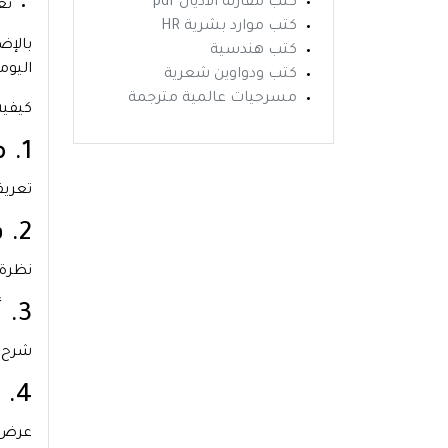
كتب مقارنة الاديان pdf
تع
كتب موارد بشرية HR
بالإض
كتب هندسية
اليوم
كتب ودواوين شعرية
مسرحيات عالمية مترجمة
كيفية
1. ما هو العلاج المعرفي السلوكي للاكتئاب؟
تعريف
2. فكرة كتاب العلاج المعرفي السلوكي للاكتئاب
نظرة 
3. أهم أهداف العلاج المعرفي السلوكي
شرح ل
4. محتويات كتاب العلاج المعرفي السلوكي للاكتئاب
عرض ل