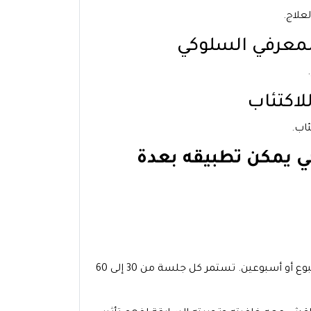
علاج.
اب.
ي يمكن تطبيقه بعدة
عادةً، يلتقي المريض بالمعالج ما بين 5 إلى 20 جلسة، بمعدل جلسة كل أسبوع أو أسبوعين. تستمر كل جلسة من 30 إلى 60