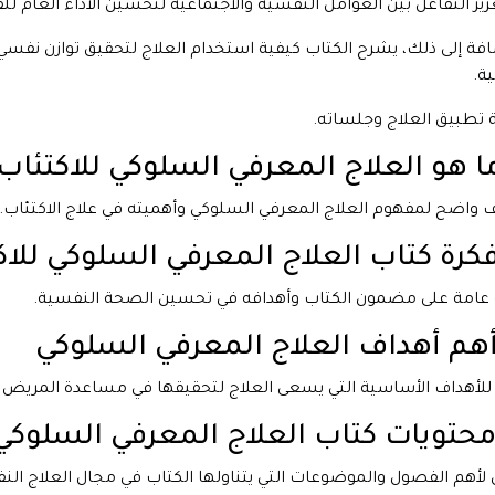
زيز التفاعل بين العوامل النفسية والاجتماعية لتحسين الأداء العام للف
افة إلى ذلك، يشرح الكتاب كيفية استخدام العلاج لتحقيق توازن نف
ية.
 تطبيق العلاج وجلساته.
 واضح لمفهوم العلاج المعرفي السلوكي وأهميته في علاج الاكتئاب.
عامة على مضمون الكتاب وأهدافه في تحسين الصحة النفسية.
لأهداف الأساسية التي يسعى العلاج لتحقيقها في مساعدة المريض ع
أهم الفصول والموضوعات التي يتناولها الكتاب في مجال العلاج الن