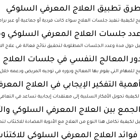
 لكيفية تنفيذ جلسات العلاج سواء كانت فردية أو جماعية أو عبر برامج
 حول مدة وعدد الجلسات المطلوبة لتحقيق نتائج فعالة في علاج الاك
 للمهام التي يقوم بها المعالج ودوره في توجيه المريض ودعمه خلال ا
كيفية تحويل الأفكار السلبية إلى معتقدات إيجابية تساعد في التعافي 
 لكيفية تكامل هذا النوع من العلاج مع الأدوية المضادة للاكتئاب لتح