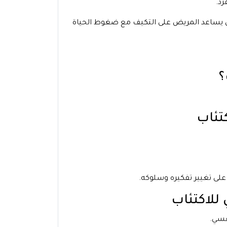
رد.
سي يساعد المريض على التكيف مع ضغوط الحياة
لى تغيير تفكيره وسلوكه.
فسي.