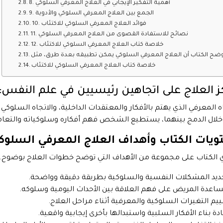
8. أهمية التفكير الإيجابي في العلاج المعرفي السلوكي
9. الجمع بين العلاج المعرفي السلوكي والأدوية
10. فوائد العلاج المعرفي السلوكي للاكتئاب
11. نصائح للاستفادة القصوى من العلاج المعرفي السلوكي
12. خلاصة كتاب العلاج المعرفي السلوكي للاكتئاب
خلاصة كتاب العلاج المعرفي السلوكي للاكتئاب
ز العلاج على اتجاهين رئيسيين في علم النفس:
اه المعرفي الذي يهتم بالأفكار والمعتقدات الداخلية، والاتجاه السلوكي
لال الدمج بينهما، يستطيع الشخص فهم أفكاره وسلوكياته والتعامل م
ويات الكتاب وأهداف العلاج المعرفي السلوك
 الكتاب على مجموعة من الأهداف التي توضح خطوات العلاج بوضوح. 
ديد المشكلات النفسية والسلوكية بطريقة دقيقة وواضحة.
اعدة المريض على فهم العلاقة بين الأحداث اليومية وسلوكه.
ييم التغيرات السلوكية والمعرفية أثناء مراحل العلاج.
ادة بناء الأفكار السلبية واستبدالها بأخرى إيجابية واقعية.