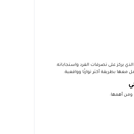
 الذي يركز على تصرفات الفرد واستجاباته.
عها بطريقة أكثر توازنًا وواقعية.
ي
ومن أهمها: