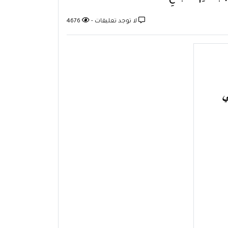
لا توجد تعليقات -
4676