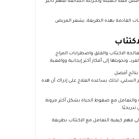
يناقش معه خلفيته وتجربته السابقة لفهم تأثير
لسات القادمة بهذه الطريقة، يشعر المريض
كتئاب
الجة الاكتئاب والقلق واضطرابات المزاج.
رد، وتحويلها إلى أفكار أكثر إيجابية وواقعية.
 نتائج أفضل.
السلبي، لذلك يساعده العلاج على إدراك أن هذه
ه والتعامل مع ضغوط الحياة بشكل أكثر مرونة.
دريجيًا.
لى فهم كيفية التعامل مع الاكتئاب بطريقة