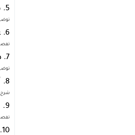
5. طرق تطبيق العلاج المعرفي السلوكي
توضيح
6. عدد جلسات العلاج المعرفي السلوكي ومدتها
تفصيل
7. دور المعالج النفسي في جلسات العلاج
توضيح
8. أهمية التفكير الإيجابي في العلاج المعرفي السلوكي
شرح ل
9. الجمع بين العلاج المعرفي السلوكي والأدوية
تفصيل
10. فوائد العلاج المعرفي السلوكي للاكتئاب