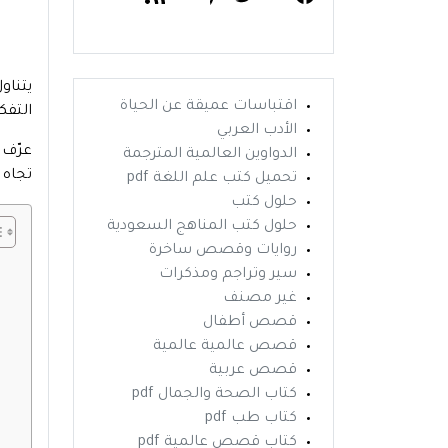
يتناو
اقتباسات عميقة عن الحياة
التفك
الأدب العربي
عرّف 
الدواوين العالمية المترجمة
تجاه 
تحميل كتب علم اللغة pdf
حلول كتب
حلول كتب المناهج السعودية
روايات وقصص ساخرة
سير وتراجم ومذكرات
غير مصنف
قصص أطفال
قصص عالمية عالمية
قصص عربية
كتاب الصحة والجمال pdf
كتاب طب pdf
كتاب قصص عالمية pdf