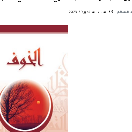
 السالم
السبت - سبتمبر 30, 2023