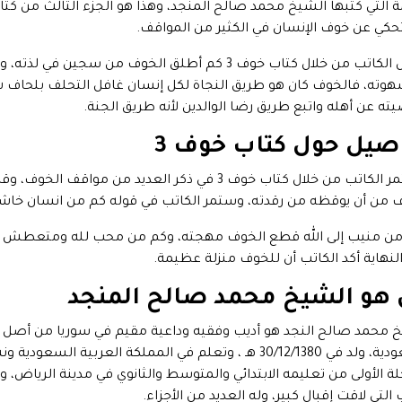
ة التي كتبها الشيخ محمد صالح المنجد، وهذا هو الجزء الثالث من كت
تحكي عن خوف الإنسان في الكثير من المواقف.
ويقول الكاتب من خلال كتاب خوف 3 كم أطلق الخوف من 
وته، فالخوف كان هو طريق النجاة لكل إنسان غافل التحلف بلحاف ش
ه عن أهله واتبع طريق رضا الوالدين لأنه طريق الجنة.
صيل حول كتاب خوف 3
واستمر الكاتب من خلال كتاب خوف 3 في ذكر العديد م
 من أن يوقظه من رقدته، وستمر الكاتب في قوله كم من انسان خاشع
ن منيب إلى الله قطع الخوف مهجته، وكم من محب لله ومتعطش للقائ
لنهاية أكد الكاتب أن للخوف منزلة عظيمة.
هو الشيخ محمد صالح المنجد
 محمد صالح النجد هو أديب وفقيه وداعية مقيم في سوريا من أصل 
السعودية، ولد في 30/12/1380 هـ ، وتعلم في المملكة العرب
 التي لاقت إقبال كبير، وله العديد من الأجزاء.