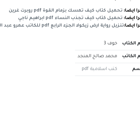
را ايضا:
تحميل كتاب كيف تمسك بزمام القوة pdf روبرت غرين
را ايضا:
تحميل كتاب كيف تجذب النساء pdf ابراهيم ناجي
را ايضا:
تنزيل رواية ارض زيكولا الجزء الرابع pdf للكاتب عمرو عبد الحميد
 الكتاب
خوف 3
 الكاتب
محمد صالح المنجد
سم
كتب اسلامية pdf