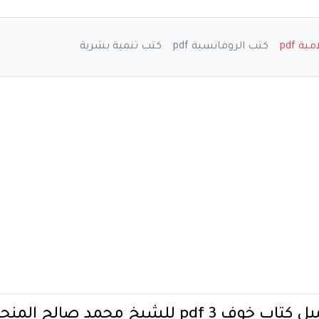
ة pdf
كتب الرومانسية pdf
كتب تنمية بشرية
اب خوف 3 pdf للشيخ محمد صالح المنجد