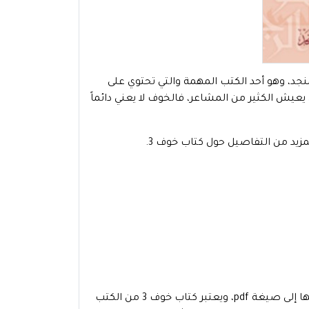
ف 3 pdf للشيخ محمد صالح المنجد، وهو أحد الكتب المهمة والتي تحتوي على
عيش الكثير من المشاعر، فالخوف لا يعني دائماً
مزيد من التفاصيل حول كتاب خوف 3.
اشتهرت القراءة الإلكترونية بصورة كبيرة، وهناك الكثير من الكتب تم تحويلها إلى صيغة pdf، ويعتبر كتاب خوف 3 من الكتب