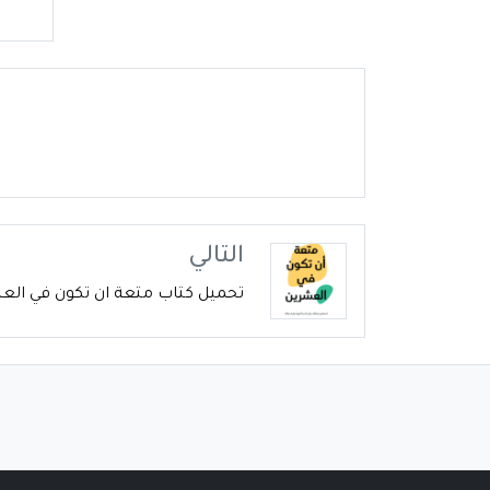
التالي
تحميل كتاب متعة ان تكون في العشرين pdf ع