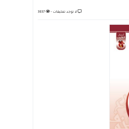
لا توجد تعليقات -
3837