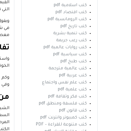
القيم
كتب اسلامية pdf
التي 
كتب اقتصاد pdf
كتب الرومانسية pdf
كتب تاريخ pdf
في شه
كتب تنمية بشرية
معصيت
كتب رعب جريمة
تفا
كتب روايات عالمية pdf
كتب سياسية pdf
كتب طبخ pdf
الخوف
كتب عالمية مترجمة
كتب عربية pdf
وكم م
كتب علم نفس واجتماع
وفي ا
كتب علمية pdf
من 
كتب فكر وثقافة pdf
كتب فلسفة ومنطق pdf
الشيخ
كتب قانون pdf
كتب كمبيوتر وانترنت pdf
كتب متنوعة للقراءة – PDF
الكتب