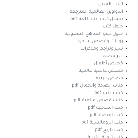
الأدب العربي
الدواوين العالمية المترجمة
تحميل كتب علم اللغة pdf
حلول كتب
حلول كتب المناهج السعودية
روايات وقصص ساخرة
سير وتراجم ومذكرات
غير مصنف
قصص أطفال
قصص عالمية عالمية
قصص عربية
كتاب الصحة والجمال pdf
كتاب طب pdf
كتاب قصص عالمية pdf
كتب اسلامية pdf
كتب اقتصاد pdf
كتب الرومانسية pdf
كتب تاريخ pdf
كتب تنمية بشرية