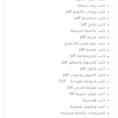
كتب رعب جريمة
كتب روايات عالمية pdf
كتب سياسية pdf
كتب طبخ pdf
كتب عالمية مترجمة
كتب عربية pdf
كتب علم نفس واجتماع
كتب علمية pdf
كتب فكر وثقافة pdf
كتب فلسفة ومنطق pdf
كتب قانون pdf
كتب كمبيوتر وانترنت pdf
كتب متنوعة للقراءة – PDF
كتب مقارنة الاديان pdf
كتب موارد بشرية HR
كتب هندسية
كتب ودواوين شعرية
مسرحيات عالمية مترجمة