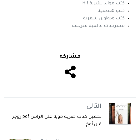
كتب موارد بشرية HR
كتب هندسية
كتب ودواوين شعرية
مسرحيات عالمية مترجمة
مشاركة
التالي
تحميل كتاب ضربة قوية على الراس pdf روجر
فان أوخ