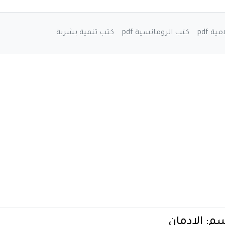
ة pdf
كتب الرومانسية pdf
كتب تنمية بشرية
سم:
الإدمان