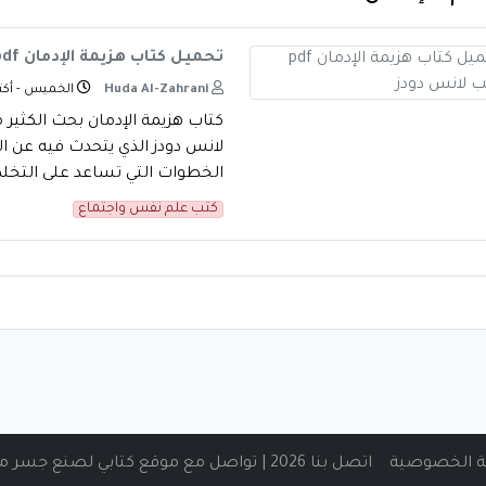
تحميل كتاب هزيمة الإدمان pdf للكاتب لانس دودز
Huda Al-Zahrani
الخميس - أكتوبر 10,
كتاب هزيمة الإدمان بحث الكثير 
لانس دودز الذي يتحدث فيه عن ال
الخطوات التي تساعد على التخلص
كتب علم نفس واجتماع
 الخصوصية
اتصل بنا 2026 | تواصل مع موقع كتابي لصنع جسر من المعرفة الرقمية