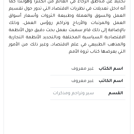
تحليلا عن مناطق الرخاء في العالم من انكلترا وهولندا كما
أنه ادخل تعديلات في نظريات الاقتصاد التي تدور حول تقسيم
العمل والسوق والعملة وطبيعة الثروات وأسعار أسواق
العمل والمرتبات والأرباح وتراكم روؤس العمل، وذلك
بالإضافة إلى ذلك قام سميث بعمل بحث دقيق حول الأنظمة
الاقتصادية السياسية المختلفة وبالتحديد الأنظمة التجارية
والمذهب الطبيعي في علم الاقتصاد، وغير ذلك من الأمور
التي يعرضها كتاب ثروة الأمم.
اسم الكتاب
غير معروف
اسم الكاتب
غير معروف
القسم
سير وتراجم ومذكرات