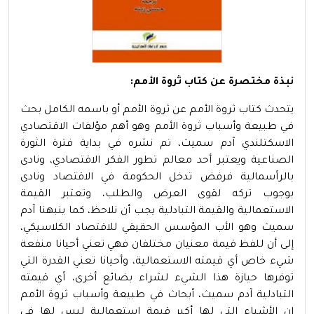
نبذة مختصرة عن كتاب ثروة الأمم:
يتحدث كتاب ثروة الأمم عن ثروة الأمم أو باسمه الكامل بحث
في طبيعة وأسباب ثروة الأمم وهو أهم مؤلفات الاقتصادي
الاسكتلندي آدم سميث، تم نشره في بداية فترة الثورة
الصناعية ويعتبر أحد معالم تطور الفكر الاقتصادي، ونادى
بالرأسمالية فرفض تدخل الحكومة في الاقتصاد ونادى
بوجوب تركه لقوى العرض والطلب، وتعتبر القيمة
الاستعمالية والقيمة التبادلية يجب أن نلاحظ، كما ينبهنا آدم
سميث وهو الأب المؤسس الحقيقي للاقتصاد الكلاسيكي،
إلى أن للفظ قيمة معنيان مختلفان فهي تعني أحيانا منفعة
شيء خاص أي قيمته الاستعمالية، وأحيانا تعني القدرة التي
توفرها حيازة هذا الشيء لشراء بضائع أخرى، أي قيمته
التبادلية آدم سميث، أبحاث في طبيعة وأسباب ثروة الأمم
إن الأشياء التي لها أكبر قيمة استعمالية ليس لها في