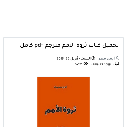
تحميل كتاب ثروة الامم مترجم pdf كامل
أيمن مطر
السبت - أبريل 28, 2018
لا توجد تعليقات -
5294