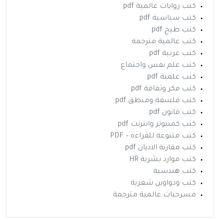
كتب روايات عالمية pdf
كتب سياسية pdf
كتب طبخ pdf
كتب عالمية مترجمة
كتب عربية pdf
كتب علم نفس واجتماع
كتب علمية pdf
كتب فكر وثقافة pdf
كتب فلسفة ومنطق pdf
كتب قانون pdf
كتب كمبيوتر وانترنت pdf
كتب متنوعة للقراءة – PDF
كتب مقارنة الاديان pdf
كتب موارد بشرية HR
كتب هندسية
كتب ودواوين شعرية
مسرحيات عالمية مترجمة