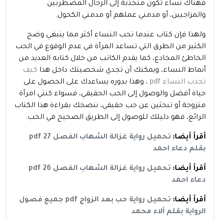
فهناك نساء تكون منجذبة إلى الرجال المضطربين
والمزاجيين، أو مدمني عملهم أو مدمني الكحول.
ولهذا فإن كتاب عندما تحب النساء أكثر مما ينبغي وضح
الكثير من الطرق التي تساعد المرأة في عدم الوقوع في الحب
الخاطئ المخادع، كما يقدم الكاتب من خلال كتابه العديد من
أنماط النساء، ويمكنك أن تجدي شخصيتك داخل هذا
كيف
تجذب النساء pdf
، وهذا بدوره يساعدك على الحصول على
حياة أفضل والوصول إلى الحب الحقيقي، فسواء كنتي امرأة
متزوجة أو تبحثين عن حب حقيقي، ننصحك بقراءة هذا الكتاب
الرائع، فهو دليلك للوصول إلى الطريق الصحيح في الحب.
أقرأ أيضا:
تحميل رواية غزالة الشهاب الفصل 27 pdf
بقلم دعاء احمد
أقرأ أيضا:
تحميل رواية غزالة الشهاب الفصل 26 pdf
دعاء احمد
أقرأ أيضا:
تحميل رواية حب بعد الزواج pdf جميع فصول
الرواية بقلم آلاء محمد