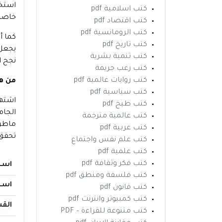
استخد
كتب اسلامية pdf
خاصة 
كتب اقتصاد pdf
كتب الرومانسية pdf
كما أ
كتب تاريخ pdf
يجعل 
كتب تنمية بشرية
نجح ا
كتب رعب جريمة
كتب روايات عالمية pdf
من ه
كتب سياسية pdf
اشتهر
كتب طبخ pdf
كتب عالمية مترجمة
ماطرة
كتب عربية pdf
تحقق 
كتب علم نفس واجتماع
كتب علمية pdf
كتب فكر وثقافة pdf
اسم
كتب فلسفة ومنطق pdf
اسم
كتب قانون pdf
كتب كمبيوتر وانترنت pdf
الق
كتب متنوعة للقراءة – PDF