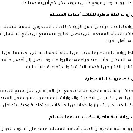
ها الرواية، وعبر موقع كتابي سوف نذكر لكم أبرز تفاصيلها.
 رواية ليلة ماطرة للكاتب أسامة المسلم
واية ليلة ماطرة من أجمل الروايات للكاتب السعودي أسامة المسلم، 
داث والخبايا الممتعة، التي تجعل القارئ مستمتع في تتابع تسلسل أحدا
ا أهل القرية.
 رواية ليلة ماطرة الحديث عن الحياة الاجتماعية التي يعيشها أهل الر
ا السكان، فأنت عند قراءة هذه الرواية سوف تصل إلى أقصى متعة، لأ
تناول الكثير من القضايا الثقافية والاجتماعية والإنسانية.
 قصة رواية ليلة ماطرة
أحداث رواية ليلة ماطرة عندما يتجمع أهل القرية في منزل شيخ القرية م
بين الأهل الكثير من الأحاديث والحوارات الممتعة والمشوقة في العديد
 الكثير من الأسرار والخفايا عن العلاقات الاجتماعية وكيف يتعام
واية ليلة ماطرة للكاتب أسامة المسلم
 رواية ليلة ماطرة أن الكاتب أسامة المسلم اعتمد على أسلوب الحوار 