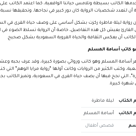
مها الكاتب بسيطة وتلامس حياتنا الواقعية، كما اعتمد الكاتب على
أن لتعدد شخصيات الرواية كان دور كبير في نجاحها، وتحقيقها نسبة 
ن رواية ليلة ماطرة ركزت بشكل أساسي على وصف حياة القرى في السع
القارئ يعيش كل هذه التفاصيل، خاصة أن الرواية تسلط الضوء في الح
لكاتب أن يعكس الثقافة والحياة القروية السعودية بشكل صحيح.
و كاتب أسامة المسلم
 أسامة المسلم وهو كاتب وروائي بصورة كبيرة، وقد عرف بحبه وعشقه ل
”، التي نجح فيها أن يصف حياة القرى في السعودية، وتميز الكاتب بجما
شهرة كبيرة.
 الكتاب
ليلة ماطرة
 الكاتب
أسامة المسلم
سم
قصص أطفال