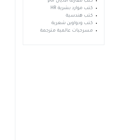
كتب مقارنة الاديان pdf
كتب موارد بشرية HR
كتب هندسية
كتب ودواوين شعرية
مسرحيات عالمية مترجمة