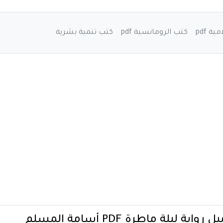
ة pdf
كتب الرومانسية pdf
كتب تنمية بشرية
رواية ليلة ماطرة PDF أسامة المسلم