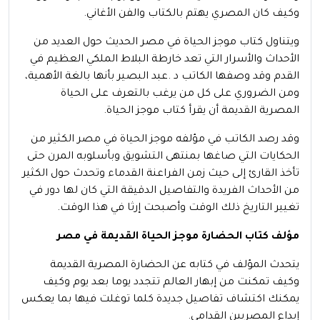
وكيف كان المصري يهتم بالكتاب والفن الأغاني.
ويتناول كتاب موجز الحياة في مصر الحديث حول العديد من
الأحداث والأسرار التي تعد خارطة البلاط الملكي العظيم في
القدم وقد وصفها الكاتب د .عبد البصير بأنها بالغة الأهمية،
ومن الضروري على كل من يرغب بالتعرف على الحياة
المصرية القديمة أن يقرأ كتاب موجز الحياة.
وقد رصد الكاتب في مؤلفه موجز الحياة في مصر الكثير من
الحكايات التي صاغها بمنتهى التشويق وبأسلوبه المرن حتى
تأخذ القارئ إلى حيث زمن الفراعنة القدماء وتحدث حول الكثير
من الأحداث الفريدة والتفاصيل الدقيقة التي كان لها دور في
تغيير التاريخ ذلك الوقت وأصبحت إرثا في هذا الوقت.
مؤلف كتاب الحضارة موجز الحياة القديمة في مصر
يتحدث المؤلف في كتابه عن الحضارة المصرية القديمة
وكيف تمكنت من إبهار العالم تتجدد يوما بعد يوم وكيف
يمكنك اكتشاف تفاصيل جديدة كلما توغلت فيها بما يعكس
إبداع المصريين القدامى.