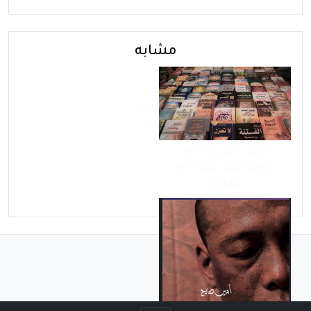
مشابه
تحميل كتب عربية pdf