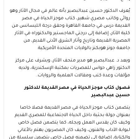
يُعرف الدكتور حسين عبدالبصير بأنه عالم في مجال الآثار وهو
روائي وكاتب مصري شهير، كتاب موجز الحياة في مصر
القديمة درس في جامعة القاهرة وحقق درجة الليسانس من
كلية الآثار، إضافة إلى درجتي الماجستير والدكتوراه في الآثار
المصرية القديمة وتاريخ وآثار الشرق الأدنى القديم، من
جامعة جونز هوبكنز بالولايات المتحدة الأمريكية.
ويعد د. عبدالبصير هو مدير متحف الآثار، ويشرف على مركز
الدكتور زاهي حواس للمصريات بمكتبة الإسكندرية، ولديه
مؤلفات وعدة كتب ومقالات العلمية والروايات.
فصول كتاب موجز الحياة في مصر القديمة للدكتور
حسين عبدالبصير
يتضمن كتاب موجز الحياة في مصر القديمة فصلا خاصا
بعنوان جولة بحثية داخل الحياة الاجتماعية للمصري القديم
وكيف كان يقدس العمل ويجله، كما يتضمن فصل خاص
لبوابة الآداب والفنون، وكيف كان المصريون يهتم بالأغاني
والكتابة، إضافة إلى تضمنه فصل خاص يتضمن سلسلة من