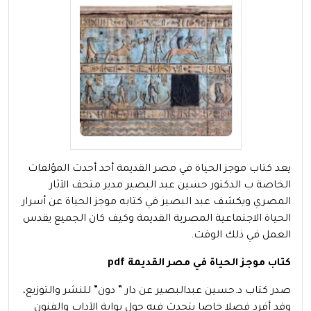
يعد كتاب موجز الحياة في مصر القديمة أحد أحدث المؤلفات
الخاصة ب الدكتور حسين عبد البصير مدير متحف الآثار
المصري ويكشف عبد البصير في كتابه موجز الحياة عن أسرار
الحياة الاجتماعية المصرية القديمة وكيف كان الجميع يقدس
العمل في ذلك الوقت.
كتاب موجز الحياة في مصر القديمة pdf
صدر كتاب د.حسين عبدالبصير عن دار ” دون” للنشر والتوزيع،
وقد أفرد فصلا خاصا يتحدث فيه حول بوابة الآداب والفنون