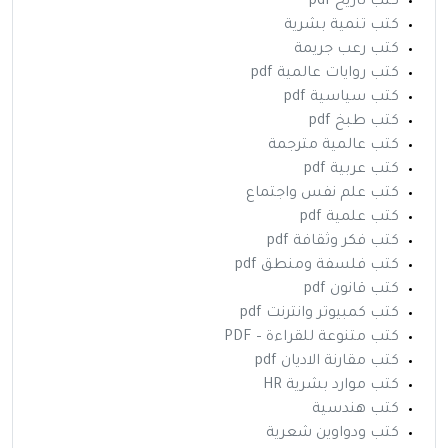
كتب تاريخ pdf
كتب تنمية بشرية
كتب رعب جريمة
كتب روايات عالمية pdf
كتب سياسية pdf
كتب طبخ pdf
كتب عالمية مترجمة
كتب عربية pdf
كتب علم نفس واجتماع
كتب علمية pdf
كتب فكر وثقافة pdf
كتب فلسفة ومنطق pdf
كتب قانون pdf
كتب كمبيوتر وانترنت pdf
كتب متنوعة للقراءة – PDF
كتب مقارنة الاديان pdf
كتب موارد بشرية HR
كتب هندسية
كتب ودواوين شعرية