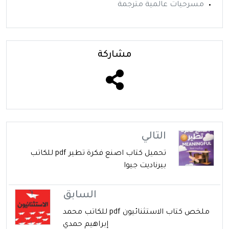
مسرحيات عالمية مترجمة
مشاركة
التالي
تحميل كتاب اصنع فكرة تطير pdf للكاتب
بيرناديت جيوا
السابق
ملخص كتاب الاستثنائيون pdf للكاتب محمد
إبراهيم حمدي