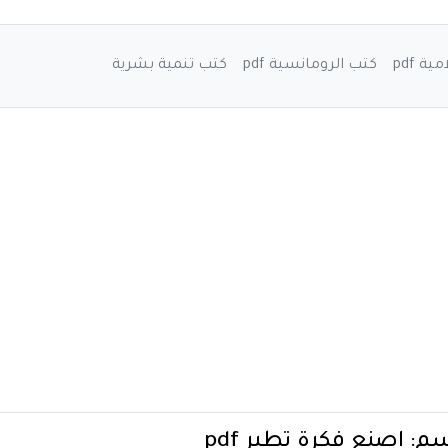
ة pdf
كتب الرومانسية pdf
كتب تنمية بشرية
سم:
اصنع فكرة تطير pdf