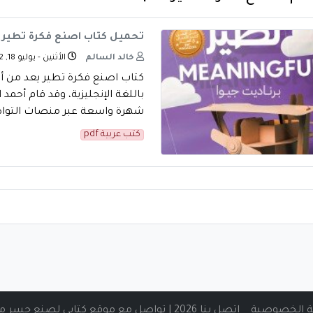
تحميل كتاب اصنع فكرة تطير pdf للكاتب بيرناديت جيوا
خالد السالم
الأثنين - يوليو 18, 2022
كتاب اصنع فكرة تطير يعد من أهم 
باللغة الإنجليزية، وقد قام أحمد
شهرة واسعة عبر منصات التواصل 
كتب عربية pdf
 الخصوصية
اتصل بنا 2026 | تواصل مع موقع كتابي لصنع جسر من المعرفة الرقمية