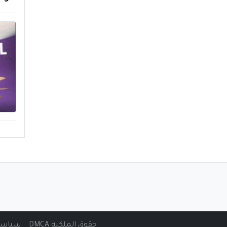
حقوق الملكية DMCA
سياسة