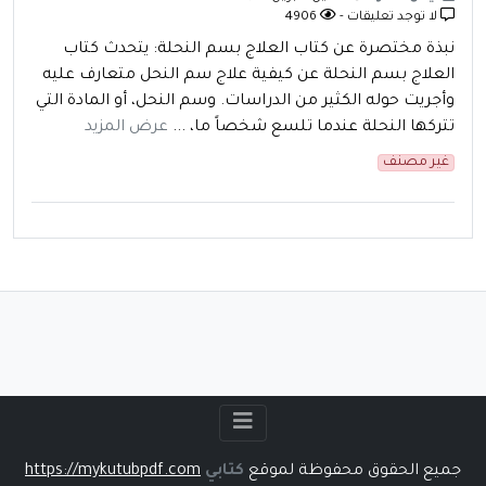
لا توجد تعليقات -
4906
نبذة مختصرة عن كتاب العلاج بسم النحلة: يتحدث كتاب
العلاج بسم النحلة عن كيفية علاج سم النحل متعارف عليه
وأجريت حوله الكثير من الدراسات. وسم النحل، أو المادة التي
تتركها النحلة عندما تلسع شخصاً ما، ...
عرض المزيد
غير مصنف
جميع الحقوق محفوظة لموقع
كتابي
https://mykutubpdf.com