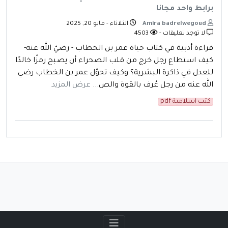
برابط واحد مجانا
Amira badrelwegoud
الثلاثاء - مايو 20, 2025
لا توجد تعليقات -
4503
قراءة أدبية في كتاب حياة عمر بن الخطاب - رضيّ الله عنه-
كيف استطاع رجل خرج من قلب الصحراء أن يصبح رمزًا خالدًا
للعدل في ذاكرة البشرية؟ وكيف تحوّل عمر بن الخطاب رضي
الله عنه من رجل عُرف بالقوة والص...
عرض المزيد
كتب اسلامية pdf