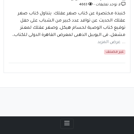
لا توجد تعليقات -
4663
كنبذة مختصرة عن كتاب صغر عقلك: يتناول كتاب صغر
عقلك الحديث عن توافد عدد كبير من الشباب على حفل
توقيع كتاب الوصية لحسام هيكل، وصغر عقلك لمعتز
مشعل، فى اليوبيل الذهبى لمعرض القاهرة الدولى للكتاب،
...
عرض المزيد
غير مصنف