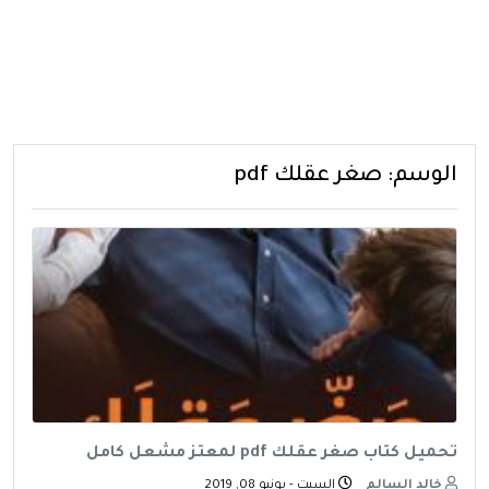
الوسم:
صغر عقلك pdf
تحميل كتاب صغر عقلك pdf لمعتز مشعل كامل
خالد السالم
السبت - يونيو 08, 2019