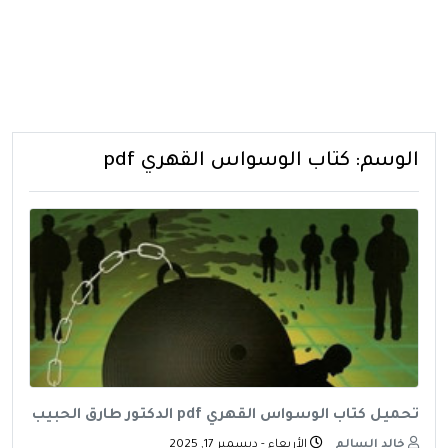
الوسم:
كتاب الوسواس القهري pdf
تحميل كتاب الوسواس القهري pdf الدكتور طارق الحبيب
خالد السالم
الأربعاء - ديسمبر 17, 2025